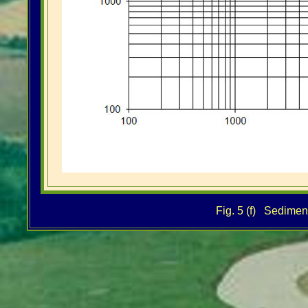
Fig. 5 (f) Sediment