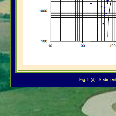
Fig. 5 (d) Sediment 