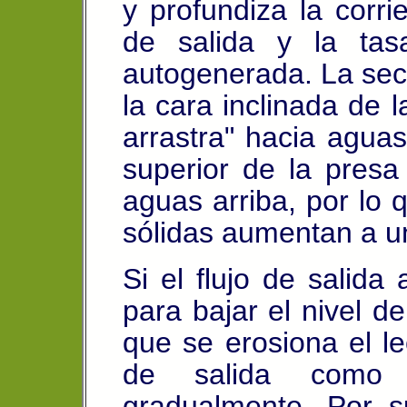
y profundiza la corr
de salida y la ta
autogenerada. La secc
la cara inclinada de 
arrastra" hacia aguas
superior de la presa
aguas arriba, por lo 
sólidas aumentan a un
Si el flujo de salida
para bajar el nivel d
que se erosiona el lec
de salida como 
gradualmente. Por su