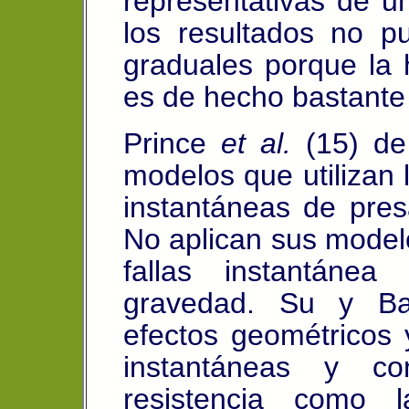
representativas de un
los resultados no p
graduales porque la 
es de hecho bastante 
Prince
et al.
(15) de
modelos que utilizan 
instantáneas de pre
No aplican sus modelo
fallas instantáne
gravedad. Su y Bar
efectos geométricos y
instantáneas y co
resistencia como 