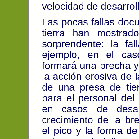
velocidad de desarroll
Las pocas fallas doc
tierra han mostra
sorprendente: la fa
ejemplo, en el cas
formará una brecha y
la acción erosiva de l
de una presa de tier
para el personal del
en casos de desas
crecimiento de la br
el pico y la forma d