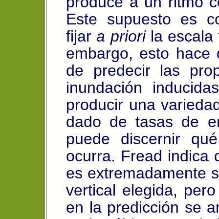
produce a un ritmo c
Este supuesto es c
fijar
a priori
la escala
embargo, esto hace 
de predecir las pr
inundación inducida
producir una varieda
dado de tasas de er
puede discernir qu
ocurra. Fread indica 
es extremadamente se
vertical elegida, per
en la predicción se 