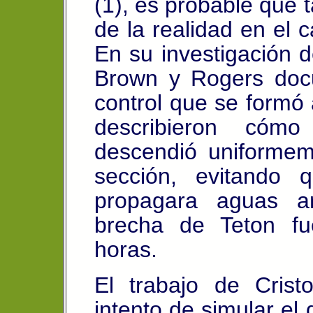
(1), es probable que t
de la realidad en el 
En su investigación de
Brown y Rogers doc
control que se formó 
describieron cóm
descendió uniformem
sección, evitando 
propagara aguas ar
brecha de Teton f
horas.
El trabajo de Crist
intento de simular el