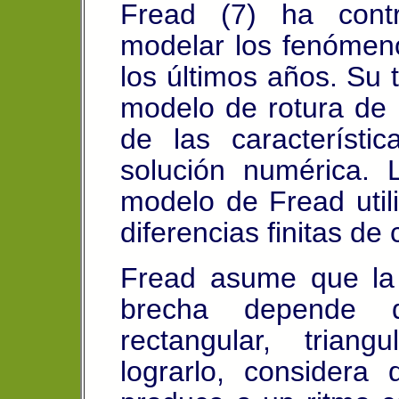
Fread (7) ha contr
modelar los fenómen
los últimos años. Su t
modelo de rotura de 
de las característ
solución numérica. 
modelo de Fread util
diferencias finitas de 
Fread asume que la 
brecha depende 
rectangular, trian
lograrlo, considera 