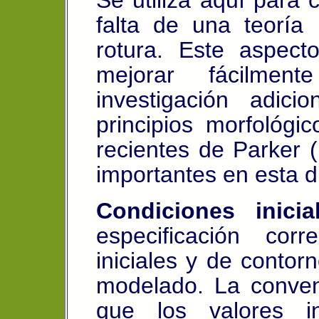
falta de una teoría
rotura. Este aspec
mejorar fácilm
investigación adic
principios morfológic
recientes de Parker 
importantes en esta d
Condiciones inici
especificación cor
iniciales y de contor
modelado. La conven
que los valores in