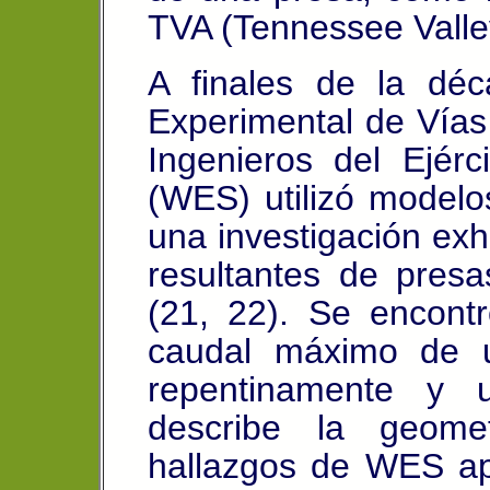
TVA (Tennessee Valley
A finales de la dé
Experimental de Vía
Ingenieros del Ejér
(WES) utilizó modelos
una investigación exh
resultantes de presa
(21, 22).
Se encontró
caudal máximo de 
repentinamente y 
describe la geome
hallazgos de WES ap