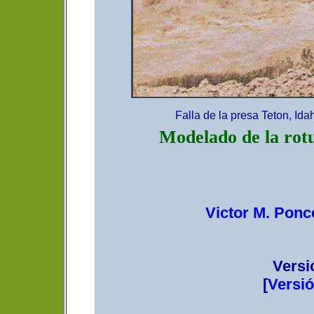
Falla de la presa Teton, Ida
Modelado de la rot
Victor M. Ponc
Versi
[
Versió