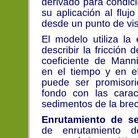
derivado para condicio
su aplicación al fluj
desde un punto de vis
El modelo utiliza l
describir la fricción 
coeficiente de Mann
en el tiempo y en e
puede ser promisorio
fondo con las caract
sedimentos de la bre
Enrutamiento de se
de enrutamiento d