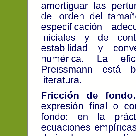
amortiguar las pert
del orden del tamañ
especificación ade
iniciales y de con
estabilidad y conv
numérica. La ef
Preissmann está 
literatura.
Fricción de fondo.
expresión final o co
fondo; en la práct
ecuaciones empírica