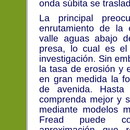
onda súbita se trasla
La principal preo
enrutamiento de la
valle aguas abajo d
presa, lo cual es el 
investigación.
Sin em
la tasa de erosión y 
en gran medida la f
de avenida. Hasta
comprenda mejor y 
mediante modelos m
Fread puede co
aproximación que 