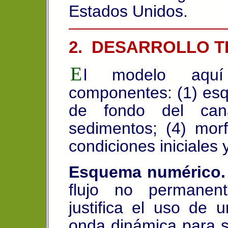
Estados Unidos.
2. DESARROLLO T
E
l modelo aquí 
componentes: (1) esq
de fondo del cana
sedimentos; (4) morf
condiciones iniciales 
Esquema numérico.
flujo no permanen
justifica el uso de u
onda dinámica para s