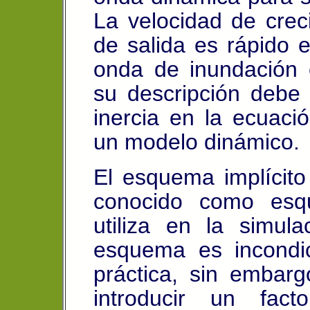
La velocidad de crec
de salida es rápido
onda de inundación c
su descripción debe 
inercia en la ecuaci
un modelo dinámico.
El esquema implícito
conocido como esq
utiliza en la simula
esquema es incondic
práctica, sin embar
introducir un fac