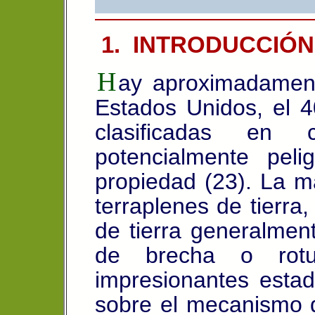
1. INTRODUCCIÓN
H
ay aproximadamen
Estados Unidos, el 
clasificadas en
potencialmente pel
propiedad (23).
La m
terraplenes de tierra,
de tierra generalmen
de brecha o rot
impresionantes esta
sobre el mecanismo de