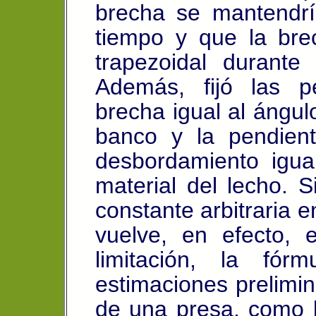
brecha se mantendrí
tiempo y que la br
trapezoidal durante
Además, fijó las p
brecha igual al ángul
banco y la pendien
desbordamiento igual
material del lecho. 
constante arbitraria e
vuelve, en efecto, 
limitación, la fór
estimaciones prelimin
de una presa, como l