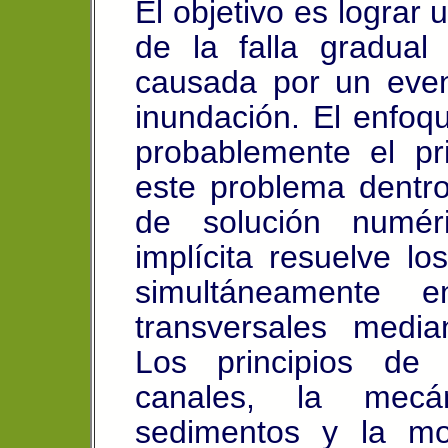
El objetivo es lograr 
de la falla gradual
causada por un eve
inundación. El enfoq
probablemente el pr
este problema dentr
de solución numéri
implícita resuelve lo
simultáneamente 
transversales media
Los principios
de f
canales, la mecá
sedimentos y la mo