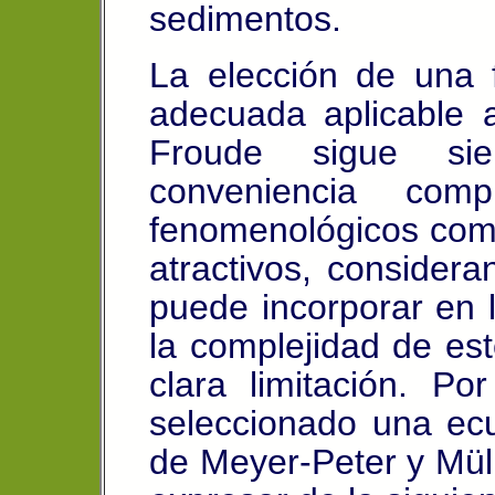
sedimentos.
La elección de una 
adecuada aplicable 
Froude sigue si
conveniencia comp
fenomenológicos como 
atractivos, considera
puede incorporar en 
la complejidad de es
clara limitación.
Por
seleccionado una ec
de Meyer-Peter y Mül