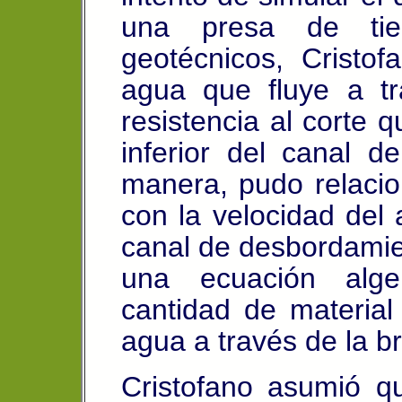
una presa de tierr
geotécnicos, Cristof
agua que fluye a t
resistencia al corte q
inferior del canal 
manera, pudo relacio
con la velocidad del 
canal de desbordamien
una ecuación alge
cantidad de material
agua a través de la b
Cristofano asumió q