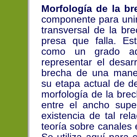
Morfología de la br
componente para unir
transversal de la bre
presa que falla. Es
como un grado adi
representar el desarro
brecha de una maner
su etapa actual de d
morfología de la brec
entre el ancho super
existencia de tal rel
teoría sobre canales 
Se utiliza aquí para 