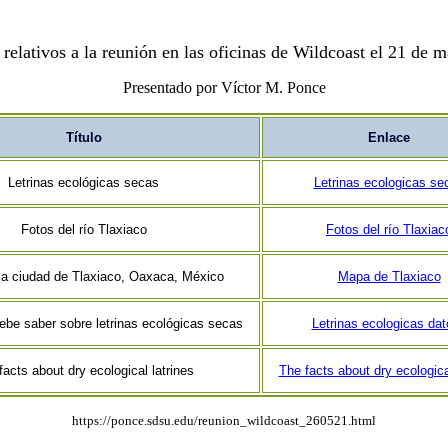
elativos a la reunión en las oficinas de Wildcoast el 21 de 
Presentado por Víctor M. Ponce
Título
Enlace
Letrinas ecológicas secas
Letrinas ecologicas se
Fotos del río Tlaxiaco
Fotos del río Tlaxiac
a ciudad de Tlaxiaco, Oaxaca, México
Mapa de Tlaxiaco
ebe saber sobre letrinas ecológicas secas
Letrinas ecologicas da
facts about dry ecological latrines
The facts about dry ecologica
https://ponce.sdsu.edu/reunion_wildcoast_260521.html