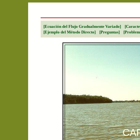
[Ecuación del Flujo Gradualmente Variado]
[Caracter
[Ejemplo del Método Directo]
[Preguntas]
[Problem
CAP