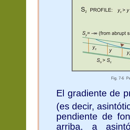
Fig. 7-6 Pe
El gradiente de 
(es decir, asintót
pendiente de fo
arriba, a asint