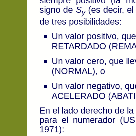
siempre positivo (la fr
signo de
S
(es decir, e
y
de tres posibilidades:
Un valor positivo, qu
RETARDADO (REMA
Un valor cero, que 
(NORMAL), o
Un valor negativo, q
ACELERADO (ABATI
En el lado derecho de la 
para el numerador (USD
1971):