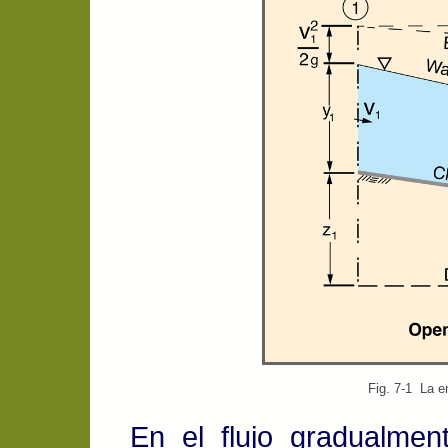
Fig. 7-1 La en
En el flujo gradualmen