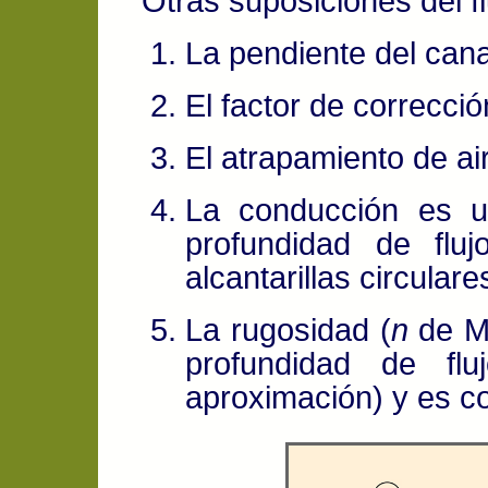
Otras suposiciones del f
La pendiente del can
El factor de correcci
El atrapamiento de air
La conducción es u
profundidad de flu
alcantarillas circulare
La rugosidad (
n
de Ma
profundidad de fl
aproximación) y es co