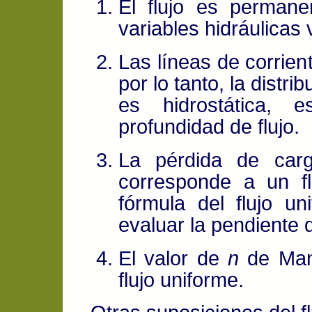
El flujo es permane
variables hidráulicas 
Las líneas de corrien
por lo tanto, la distri
es hidrostática, 
profundidad de flujo.
La pérdida de car
corresponde a un flu
fórmula del flujo u
evaluar la pendiente d
El valor de
n
de Mann
flujo uniforme.