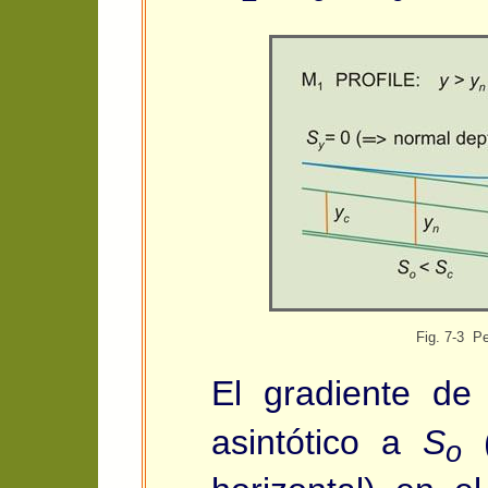
Fig. 7-3 Pe
El gradiente de
asintótico a
S
(
o