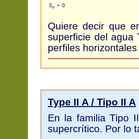
S
> 0
o
Quiere decir que en
superficie del agua 
perfiles horizontales
Type II A / Tipo II A
En la familia Tipo I
supercrítico. Por lo t