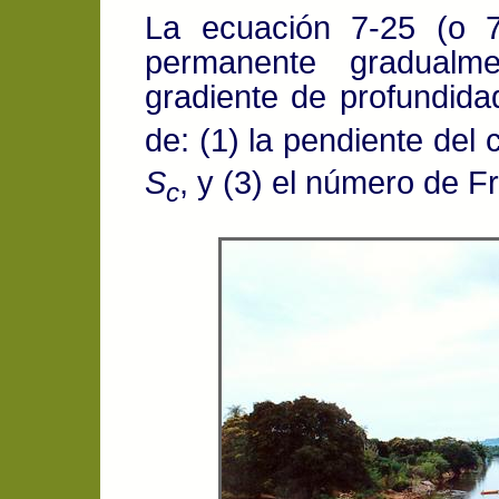
La ecuación 7-25 (o 7
permanente gradualme
gradiente de profundid
de: (1) la pendiente del
S
, y (3) el número de 
c